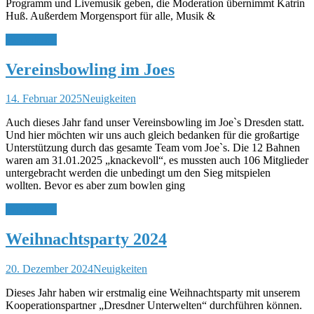
Programm und Livemusik geben, die Moderation übernimmt Katrin
Huß. Außerdem Morgensport für alle, Musik &
Weiterlesen
Vereinsbowling im Joes
14. Februar 2025
Neuigkeiten
Auch dieses Jahr fand unser Vereinsbowling im Joe`s Dresden statt.
Und hier möchten wir uns auch gleich bedanken für die großartige
Unterstützung durch das gesamte Team vom Joe`s. Die 12 Bahnen
waren am 31.01.2025 „knackevoll“, es mussten auch 106 Mitglieder
untergebracht werden die unbedingt um den Sieg mitspielen
wollten. Bevor es aber zum bowlen ging
Weiterlesen
Weihnachtsparty 2024
20. Dezember 2024
Neuigkeiten
Dieses Jahr haben wir erstmalig eine Weihnachtsparty mit unserem
Kooperationspartner „Dresdner Unterwelten“ durchführen können.