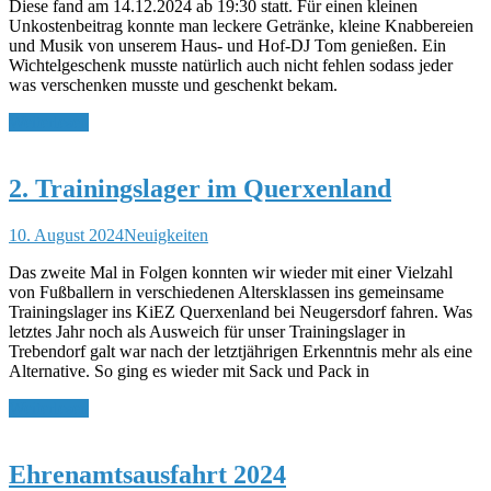
Diese fand am 14.12.2024 ab 19:30 statt. Für einen kleinen
Unkostenbeitrag konnte man leckere Getränke, kleine Knabbereien
und Musik von unserem Haus- und Hof-DJ Tom genießen. Ein
Wichtelgeschenk musste natürlich auch nicht fehlen sodass jeder
was verschenken musste und geschenkt bekam.
Weiterlesen
2. Trainingslager im Querxenland
10. August 2024
Neuigkeiten
Das zweite Mal in Folgen konnten wir wieder mit einer Vielzahl
von Fußballern in verschiedenen Altersklassen ins gemeinsame
Trainingslager ins KiEZ Querxenland bei Neugersdorf fahren. Was
letztes Jahr noch als Ausweich für unser Trainingslager in
Trebendorf galt war nach der letztjährigen Erkenntnis mehr als eine
Alternative. So ging es wieder mit Sack und Pack in
Weiterlesen
Ehrenamtsausfahrt 2024