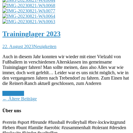
Traininglager 2023
22. August 2023
Neuigkeiten
Auch in diesem Jahr konnten wir wieder mit einer Vielzahl von
Fußballern in verschiedenen Altersklassen ins gemeinsame
Traininglager fahren! Man sollte meinen, dass also Alles war wie
immer, doch weit gefehlt… Leider war es uns nicht möglich, wie in
den vergangenen Jahren nach Trebendorf zu fahren. Zum Einen hat
die Reinert-Ranch aktuell geschlossen, zum Anderen
Weiterlesen
← Ältere Beiträge
Über uns
#verein #sport #freunde #fussball #volleyball #bsv-lockwitzgrund
#leben #bunt #familie #aerobic #zusammenhalt #tolerant #dresden
#lockwitz #kinder #weltoffen