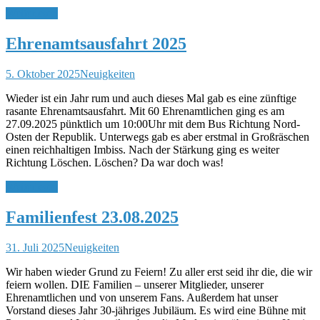
Weiterlesen
Ehrenamtsausfahrt 2025
5. Oktober 2025
Neuigkeiten
Wieder ist ein Jahr rum und auch dieses Mal gab es eine zünftige
rasante Ehrenamtsausfahrt. Mit 60 Ehrenamtlichen ging es am
27.09.2025 pünktlich um 10:00Uhr mit dem Bus Richtung Nord-
Osten der Republik. Unterwegs gab es aber erstmal in Großräschen
einen reichhaltigen Imbiss. Nach der Stärkung ging es weiter
Richtung Löschen. Löschen? Da war doch was!
Weiterlesen
Familienfest 23.08.2025
31. Juli 2025
Neuigkeiten
Wir haben wieder Grund zu Feiern! Zu aller erst seid ihr die, die wir
feiern wollen. DIE Familien – unserer Mitglieder, unserer
Ehrenamtlichen und von unserem Fans. Außerdem hat unser
Vorstand dieses Jahr 30-jähriges Jubiläum. Es wird eine Bühne mit