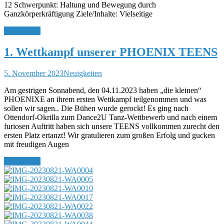
12 Schwerpunkt: Haltung und Bewegung durch
Ganzkörperkräftigung Ziele/Inhalte: Vielseitige
Weiterlesen
1. Wettkampf unserer PHOENIX TEENS
5. November 2023
Neuigkeiten
Am gestrigen Sonnabend, den 04.11.2023 haben „die kleinen“
PHOENIXE an ihrem ersten Wettkampf teilgenommen und was
sollen wir sagen.. Die Bühen wurde gerockt! Es ging nach
Ottendorf-Okrilla zum Dance2U Tanz-Wettbewerb und nach einem
furiosen Auftritt haben sich unsere TEENS vollkommen zurecht den
ersten Platz ertanzt! Wir gratulieren zum großen Erfolg und gucken
mit freudigen Augen
Weiterlesen